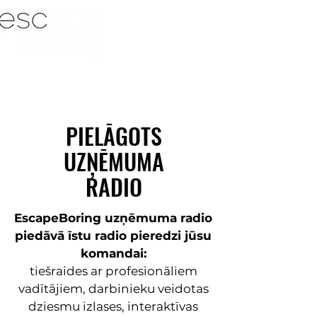
PIELĀGOTS
UZŅĒMUMA
RADIO
EscapeBoring uzņēmuma radio
piedāvā īstu radio pieredzi jūsu
komandai:
tiešraides ar profesionāliem
vadītājiem, darbinieku veidotas
dziesmu izlases, interaktīvas